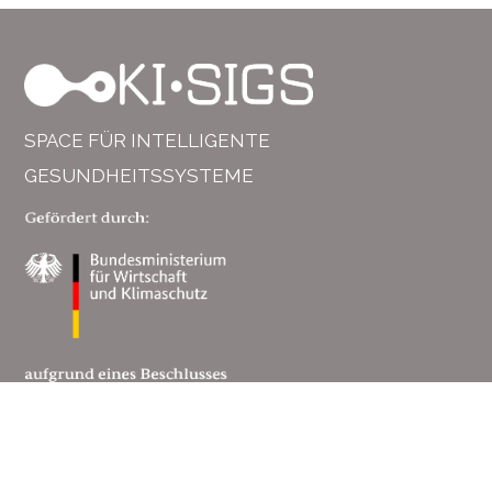
SPACE FÜR INTELLIGENTE
GESUNDHEITSSYSTEME
Entdecken
Rechtliches
Footer