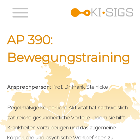
Main
navigation
Skip
AP 390:
to
main
content
Bewegungstraining
Ansprechperson:
Prof. Dr. Frank Steinicke
Regelmäßige körperliche Aktivität hat nachweislich
zahlreiche gesundheitliche Vorteile, indem sie hilft,
Krankheiten vorzubeugen und das allgemeine
körperliche und psychische Wohlbefinden zu